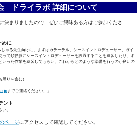
集会 ドライラボ 詳細について
に決まりましたので、ぜひご興味ある方はご参加くださ
ために
らっしゃる先生向けに、まずはカテーテル、シースイントロデューサー、ガイ
使って頚静脈にシースイントロデューサーを設置することを練習したり、ポ
といった作業を練習してもらい、これからどのような準備を行うのが良いの
持ち帰りを含む）
c.jp
までご連絡ください。」
テント
さい。
のページ
にアクセスして確認してください。